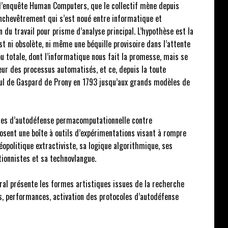
 l’enquête Human Computers, que le collectif mène depuis
enchevêtrement qui s’est noué entre informatique et
n du travail pour prisme d’analyse principal. L’hypothèse est la
est ni obsolète, ni même une béquille provisoire dans l’attente
ou totale, dont l’informatique nous fait la promesse, mais se
ur des processus automatisés, et ce, depuis la toute
ul de Gaspard de Prony en 1793 jusqu’aux grands modèles de
coles d’autodéfense permacomputationnelle contre
osent une boîte à outils d’expérimentations visant à rompre
géopolitique extractiviste, sa logique algorithmique, ses
ionnistes et sa technovlangue.
ral présente les formes artistiques issues de la recherche
, performances, activation des protocoles d’autodéfense