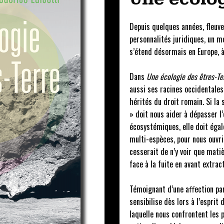
Depuis quelques années, fleuv
personnalités juridiques, un
s’étend désormais en Europe, 
Dans
Une écologie des êtres-Te
aussi ses racines occidentale
hérités du droit romain. Si la
» doit nous aider à dépasser l
écosystémiques, elle doit égal
multi-espèces, pour nous ouvrir
cesserait de n’y voir que mati
face à la fuite en avant extrac
Témoignant d’une aﬀection part
sensibilise dès lors à l’espri
laquelle nous confrontent les 