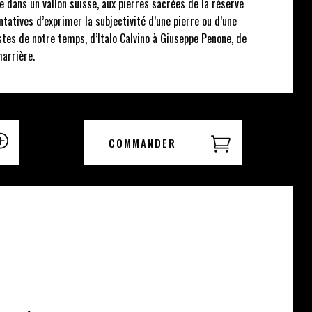
e dans un vallon suisse, aux pierres sacrées de la réserve
tatives d’exprimer la subjectivité d’une pierre ou d’une
istes de notre temps, d’Italo Calvino à Giuseppe Penone, de
harrière.
COMMANDER