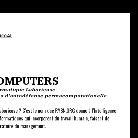
e
udoAI
OMPUTERS
ormatique Laborieuse
les d’autodéfense permacomputationelle
aborieuse ? C’est le nom que RYBN.ORG donne à l’Intelligence
informatiques qui incorporent du travail humain, faisant de
boratoire du management.