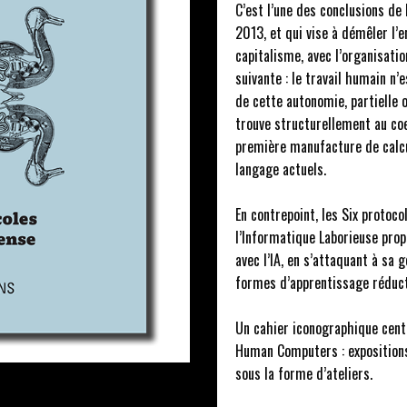
C’est l’une des conclusions de
2013, et qui vise à démêler l’
capitalisme, avec l’organisatio
suivante : le travail humain n’
de cette autonomie, partielle 
trouve structurellement au coe
première manufacture de calc
langage actuels.
En contrepoint, les Six proto
l’Informatique Laborieuse prop
avec l’IA, en s’attaquant à sa 
formes d’apprentissage réduct
Un cahier iconographique cent
Human Computers : expositions
sous la forme d’ateliers.