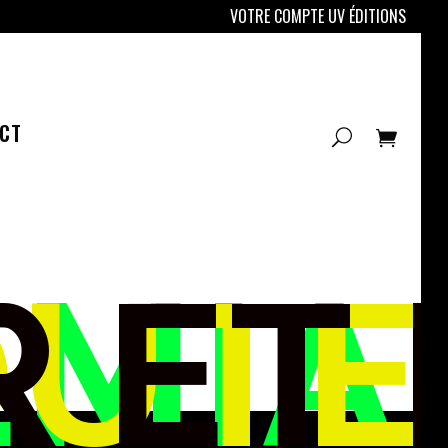
VOTRE COMPTE UV ÉDITIONS
CT
FÉMI
UR
OUT
E