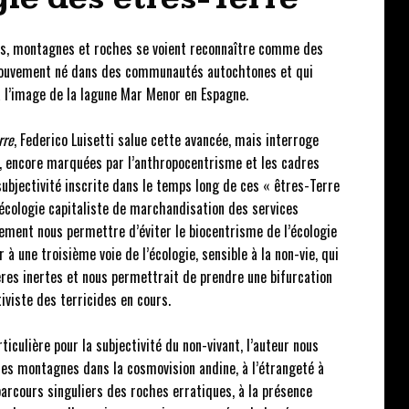
es, montagnes et roches se voient reconnaître comme des
 mouvement né dans des communautés autochtones et qui
à l’image de la lagune Mar Menor en Espagne.
rre
, Federico Luisetti salue cette avancée, mais interroge
s, encore marquées par l’anthropocentrisme et les cadres
 subjectivité inscrite dans le temps long de ces « êtres-Terre
’écologie capitaliste de marchandisation des services
ement nous permettre d’éviter le biocentrisme de l’écologie
 à une troisième voie de l’écologie, sensible à la non-vie, qui
ères inertes et nous permettrait de prendre une bifurcation
tiviste des terricides en cours.
iculière pour la subjectivité du non-vivant, l’auteur nous
t des montagnes dans la cosmovision andine, à l’étrangeté à
parcours singuliers des roches erratiques, à la présence