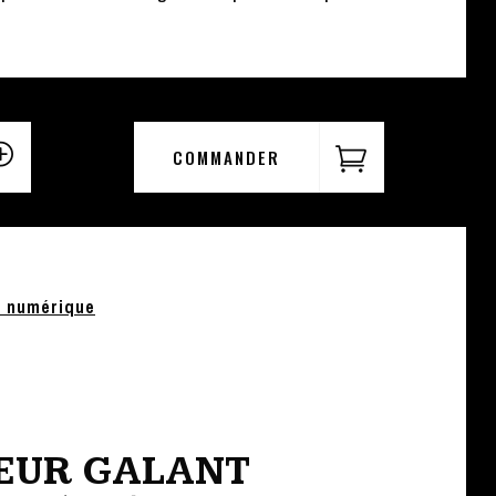
COMMANDER
e numérique
I
EUR GALANT