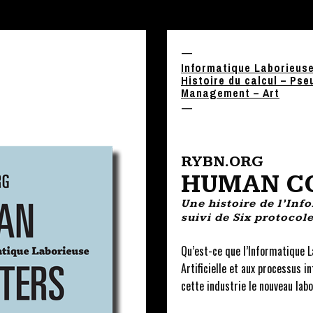
—
Informatique Laborieus
Histoire du calcul – Pse
Management – Art
—
RYBN.ORG
HUMAN C
Une histoire de l’Inf
suivi de Six protoco
Qu’est-ce que l’Informatique L
Artificielle et aux processus 
cette industrie le nouveau la