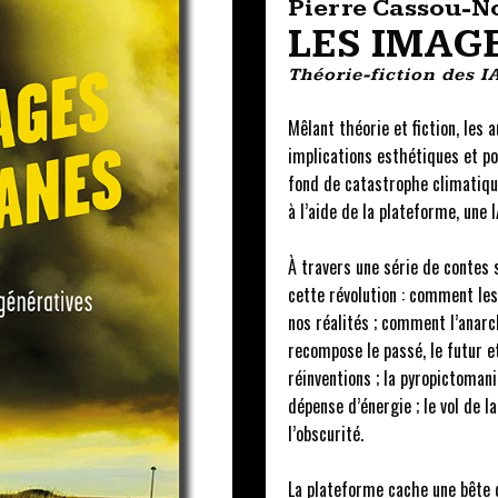
Pierre Cassou-N
LES IMAG
Théorie-fiction des I
Mêlant théorie et fiction, les 
implications esthétiques et p
fond de catastrophe climatique
à l’aide de la plateforme, une 
À travers une série de contes 
cette révolution : comment les
nos réalités ; comment l’anarc
recompose le passé, le futur e
réinventions ; la pyropictomani
dépense d’énergie ; le vol de l
l’obscurité.
La plateforme cache une bête q