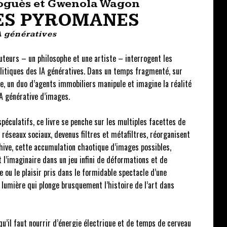
oguès et Gwenola Wagon
ES PYROMANES
A génératives
auteurs – un philosophe et une artiste – interrogent les
olitiques des IA génératives. Dans un temps fragmenté, sur
, un duo d’agents immobiliers manipule et imagine la réalité
IA générative d’images.
spéculatifs, ce livre se penche sur les multiples facettes de
 réseaux sociaux, devenus filtres et métafiltres, réorganisent
hive, cette accumulation chaotique d’images possibles,
t l’imaginaire dans un jeu infini de déformations et de
e ou le plaisir pris dans le formidable spectacle d’une
a lumière qui plonge brusquement l’histoire de l’art dans
u’il faut nourrir d’énergie électrique et de temps de cerveau