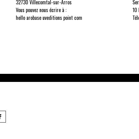
32730 Villecomtal-sur-Arros
Ser
Vous pouvez nous écrire à :
10 
hello arobase uveditions point com
Tél