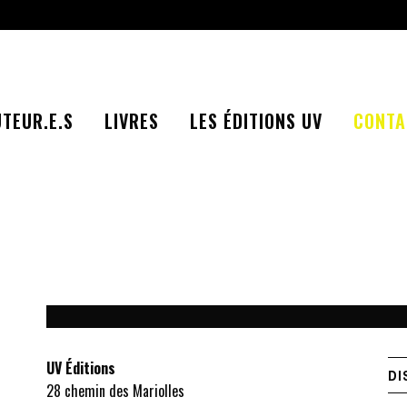
TEUR.E.S
LIVRES
LES ÉDITIONS UV
CONTA
UV Éditions
DI
28 chemin des Mariolles