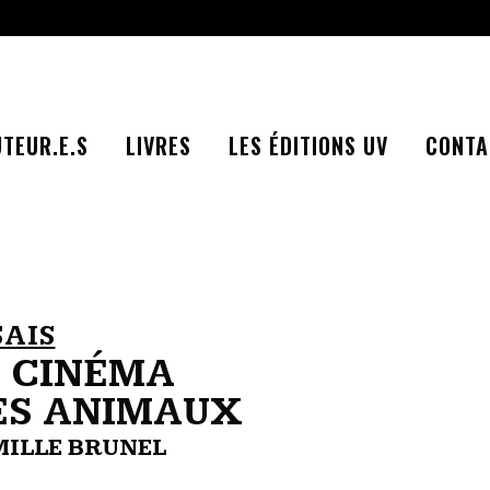
TEUR.E.S
LIVRES
LES ÉDITIONS UV
CONTA
SAIS
E CINÉMA
ES ANIMAUX
ILLE BRUNEL