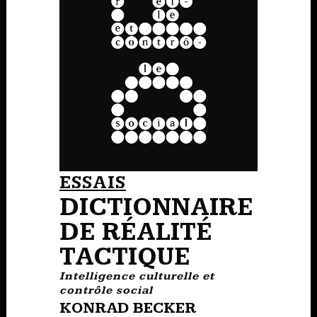
ESSAIS
DICTIONNAIRE
DE RÉALITÉ
TACTIQUE
Intelligence culturelle et
contrôle social
KONRAD BECKER