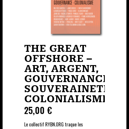
THE GREAT
OFFSHORE –
ART, ARGENT,
GOUVERNANCE
SOUVERAINETÉ,
COLONIALISME
25,00
€
Le collectif RYBN.ORG traque les