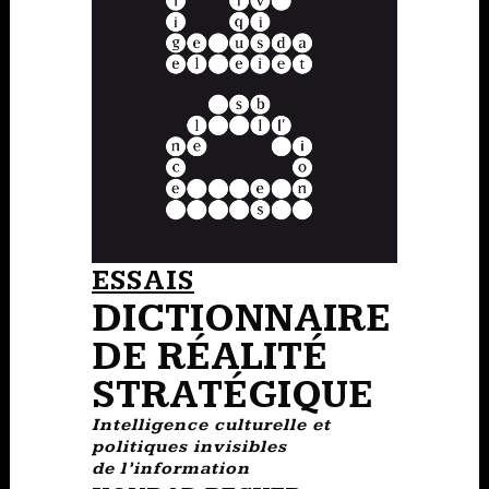
ESSAIS
DICTIONNAIRE
DE RÉALITÉ
STRATÉGIQUE
Intelligence culturelle et
politiques invisibles
de l’information