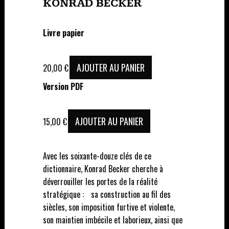
KONRAD BECKER
Livre papier
AJOUTER AU PANIER
20,00
€
Version PDF
AJOUTER AU PANIER
15,00
€
Avec les soixante-douze clés de ce
dictionnaire, Konrad Becker cherche à
déverrouiller les portes de la réalité
stratégique : sa construction au fil des
siècles, son imposition furtive et violente,
son maintien imbécile et laborieux, ainsi que