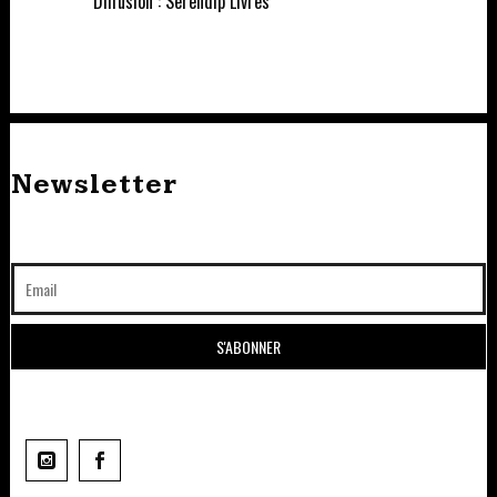
Diffusion : Serendip Livres
Newsletter