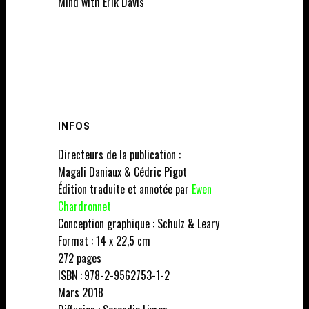
Mind with Erik Davis
INFOS
Directeurs de la publication :
Magali Daniaux & Cédric Pigot
Édition traduite et annotée par
Ewen
Chardronnet
Conception graphique : Schulz & Leary
Format : 14 x 22,5 cm
272 pages
ISBN : 978-2-9562753-1-2
Mars 2018