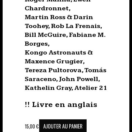
Chardronnet,
Martin Ross & Darin
Toohey, Rob La Frenais,
Bill McGuire, Fabiane M.
Borges,
Kongo Astronauts &
Maxence Grugier,
Tereza Pultorova, Tomás
Saraceno, John Powell,
Kathelin Gray, Atelier 21
!! Livre en anglais
AJOUTER AU PANIER
15,00
€