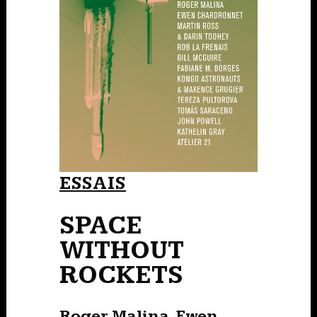
ESSAIS
SPACE
WITHOUT
ROCKETS
Roger Malina, Ewen