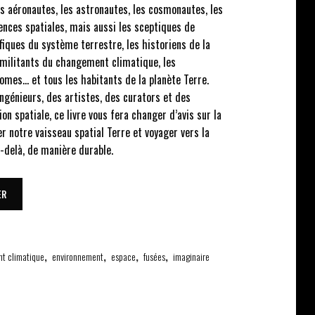
es aéronautes, les astronautes, les cosmonautes, les
ences spatiales, mais aussi les sceptiques de
tifiques du système terrestre, les historiens de la
s militants du changement climatique, les
omes… et tous les habitants de la planète Terre.
ingénieurs, des artistes, des curators et des
ion spatiale, ce livre vous fera changer d’avis sur la
r notre vaisseau spatial Terre et voyager vers la
au-delà, de manière durable.
ER
t climatique
,
environnement
,
espace
,
fusées
,
imaginaire