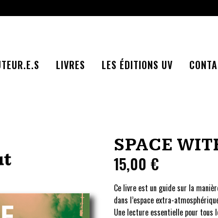
TEUR.E.S
LIVRES
LES ÉDITIONS UV
CONTA
SPACE WI
15,00
€
Ce livre est un guide sur la manièr
dans l’espace extra-atmosphérique 
Une lecture essentielle pour tous l