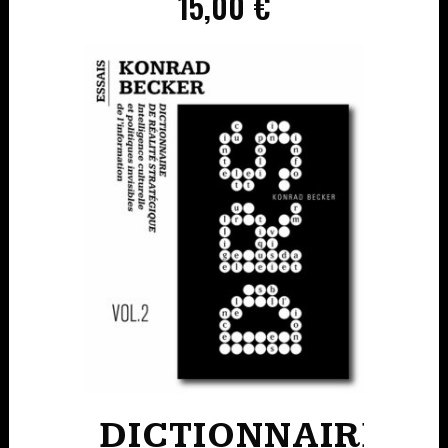
15,00
€
DICTIONNAIRE