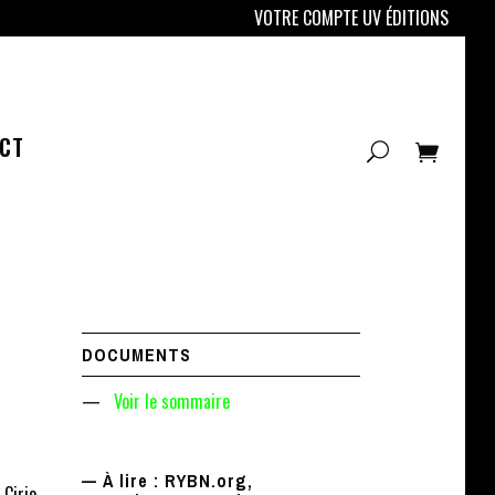
VOTRE COMPTE UV ÉDITIONS
CT
DOCUMENTS
—
Voir le sommaire
— À lire : RYBN.org,
 Cirio