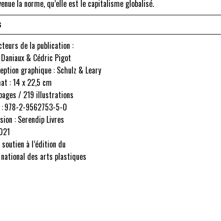
enue la norme, qu’elle est le capitalisme globalisé.
S
teurs de la publication :
 Daniaux & Cédric Pigot
eption graphique : Schulz & Leary
at : 14 x 22,5 cm
ages / 219 illustrations
 : 978-2-9562753-5-0
sion : Serendip Livres
2021
 soutien à l’édition du
 national des arts plastiques