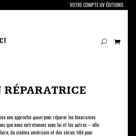
VOTRE COMPTE UV ÉDITIONS
CT
N RÉPARATRICE
pose une approche
queer
pour réparer les binarismes
ons que nous entretenons avec lui et les autres – elle
laire, du cinéma américain et des séries télé pour