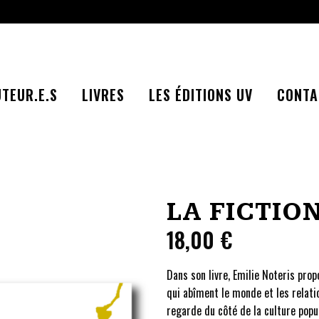
TEUR.E.S
LIVRES
LES ÉDITIONS UV
CONTA
LA FICTIO
18,00
€
Dans son livre, Emilie Noteris pro
qui abîment le monde et les relati
regarde du côté de la culture popu