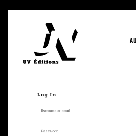
AU
Log In