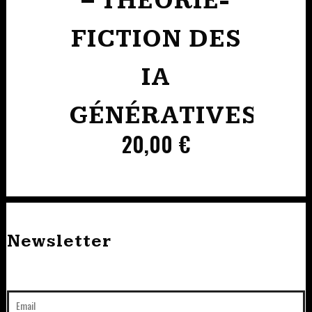
– THÉORIE-
FICTION DES
IA
GÉNÉRATIVES
20,00
€
Newsletter