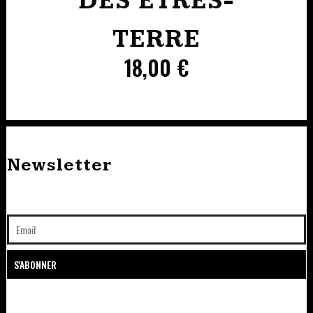
DES ÊTRES-
TERRE
18,00
€
Newsletter