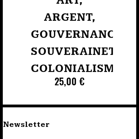
ART,
ARGENT,
GOUVERNANCE
SOUVERAINETÉ,
COLONIALISME
25,00
€
Newsletter