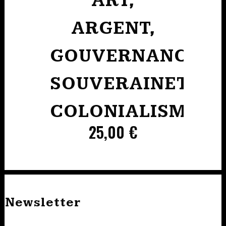
ART,
ARGENT,
GOUVERNANCE
SOUVERAINETÉ,
COLONIALISME
25,00
€
Newsletter