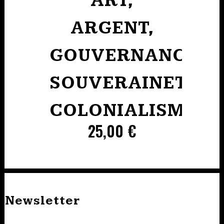
ART,
ARGENT,
GOUVERNANCE
SOUVERAINETÉ,
COLONIALISME
25,00
€
Newsletter