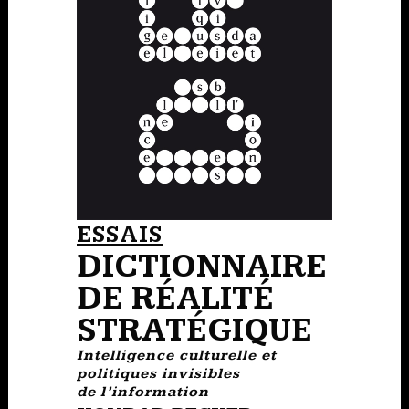
ESSAIS
DICTIONNAIRE
DE RÉALITÉ
STRATÉGIQUE
Intelligence culturelle et
politiques invisibles
de l’information