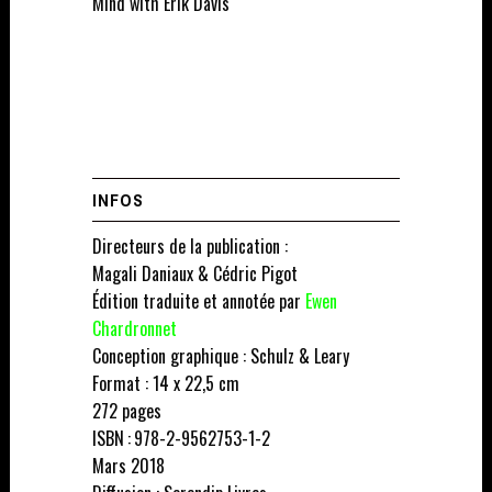
Mind with Erik Davis
INFOS
Directeurs de la publication :
Magali Daniaux & Cédric Pigot
Édition traduite et annotée par
Ewen
Chardronnet
Conception graphique : Schulz & Leary
Format : 14 x 22,5 cm
272 pages
ISBN : 978-2-9562753-1-2
Mars 2018