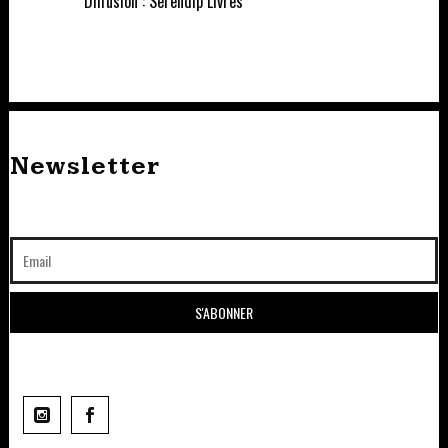
Diffusion : Serendip Livres
Newsletter