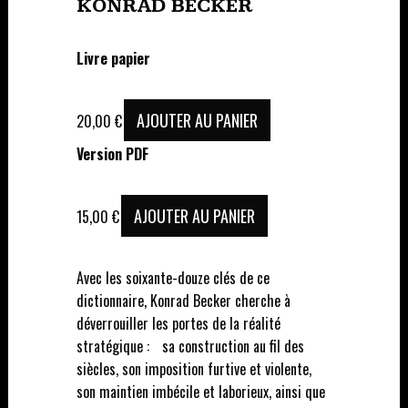
KONRAD BECKER
Livre papier
AJOUTER AU PANIER
20,00
€
Version PDF
AJOUTER AU PANIER
15,00
€
Avec les soixante-douze clés de ce
dictionnaire, Konrad Becker cherche à
déverrouiller les portes de la réalité
stratégique : sa construction au fil des
siècles, son imposition furtive et violente,
son maintien imbécile et laborieux, ainsi que