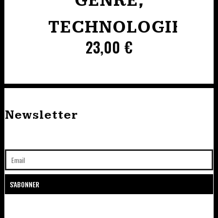
GENRE,
TECHNOLOGIES
23,00
€
Newsletter