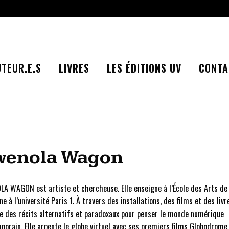
TEUR.E.S
LIVRES
LES ÉDITIONS UV
CONTA
wenola Wagon
A WAGON est artiste et chercheuse. Elle enseigne à l’École des Arts de 
e à l’université Paris 1. À travers des installations, des films et des livre
e des récits alternatifs et paradoxaux pour penser le monde numérique
porain. Elle arpente le globe virtuel avec ses premiers films Globodrome,