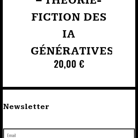
– THÉORIE-
FICTION DES
IA
GÉNÉRATIVES
20,00
€
Newsletter